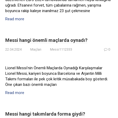
uğradı. Efsanevi forvet, tüm çabalarına rağmen, yarışma
boyunca rakip kaleye inanılmaz 23 şut çekmesine
Read more
Messi hangi önemli maçlarda oynadı?
22.04.2024
Maçları
Messi1112333
0
Lionel Messi’nin Önemli Maçlarda Oynadığı Karşılaşmalar
Lionel Messi, kariyeri boyunca Barcelona ve Arjantin Milli
Takımı formaları ile pek çok kritik müsabakada boy gösterdi.
Öne çıkan bazı önemli maçları
Read more
Messi hangi takımlarda forma giydi?