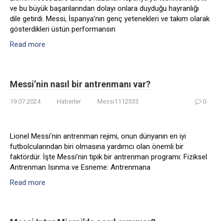
ve bu büyük başarılarından dolayı onlara duyduğu hayranlığı
dile getirdi. Messi, İspanya’nın genç yetenekleri ve takım olarak
gösterdikleri üstün performansın
Read more
Messi’nin nasıl bir antrenmanı var?
19.07.2024
Haberler
Messi1112333
0
Lionel Messi’nin antrenman rejimi, onun dünyanın en iyi
futbolcularından biri olmasına yardımcı olan önemli bir
faktördür. İşte Messi’nin tipik bir antrenman programı: Fiziksel
Antrenman Isınma ve Esneme: Antrenmana
Read more