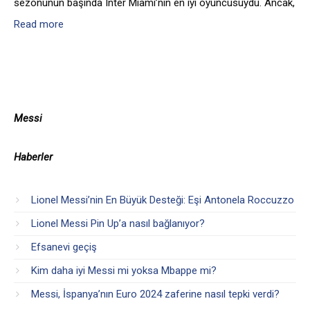
sezonunun başında Inter Miami’nin en iyi oyuncusuydu. Ancak,
Read more
Messi
Haberler
Lionel Messi’nin En Büyük Desteği: Eşi Antonela Roccuzzo
Lionel Messi Pin Up’a nasıl bağlanıyor?
Efsanevi geçiş
Kim daha iyi Messi mi yoksa Mbappe mi?
Messi, İspanya’nın Euro 2024 zaferine nasıl tepki verdi?