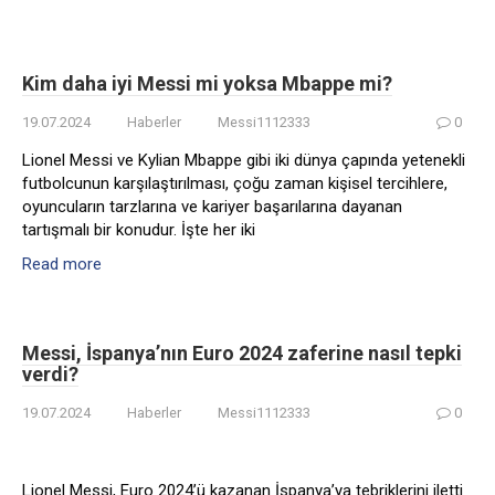
Kim daha iyi Messi mi yoksa Mbappe mi?
19.07.2024
Haberler
Messi1112333
0
Lionel Messi ve Kylian Mbappe gibi iki dünya çapında yetenekli
futbolcunun karşılaştırılması, çoğu zaman kişisel tercihlere,
oyuncuların tarzlarına ve kariyer başarılarına dayanan
tartışmalı bir konudur. İşte her iki
Read more
Messi, İspanya’nın Euro 2024 zaferine nasıl tepki
verdi?
19.07.2024
Haberler
Messi1112333
0
Lionel Messi, Euro 2024’ü kazanan İspanya’ya tebriklerini iletti