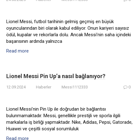
Lionel Messi, futbol tarihinin gelmiş geçmiş en büyük
oyuncularından biri olarak kabul ediliyor. Onun kariyeri sayısız
ödül, kupalar ve rekorlarla dolu. Ancak Messi’nin saha içindeki
başarısının ardında yalnızca
Read more
Lionel Messi Pin Up’a nasıl bağlanıyor?
12.09.2024
Haberler
Messi1112333
0
Lionel Messi’nin Pin Up ile doğrudan bir bağlantısı
bulunmamaktadır. Messi, genellikle prestijli ve sporla ilgili
markalarla iş birliği yapmaktadır. Nike, Adidas, Pepsi, Gatorade,
Huawei ve çeşitli sosyal sorumluluk
Read more