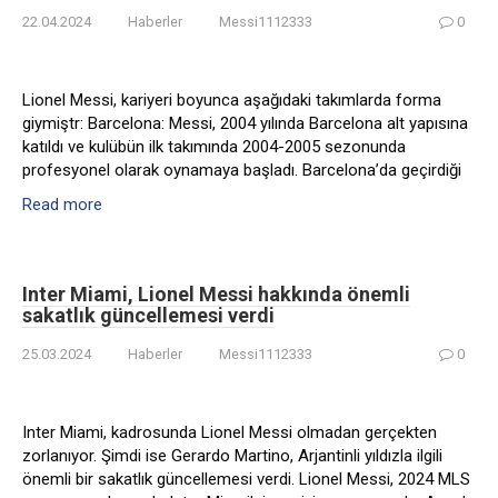
22.04.2024
Haberler
Messi1112333
0
Lionel Messi, kariyeri boyunca aşağıdaki takımlarda forma
giymiştr: Barcelona: Messi, 2004 yılında Barcelona alt yapısına
katıldı ve kulübün ilk takımında 2004-2005 sezonunda
profesyonel olarak oynamaya başladı. Barcelona’da geçirdiği
Read more
Inter Miami, Lionel Messi hakkında önemli
sakatlık güncellemesi verdi
25.03.2024
Haberler
Messi1112333
0
Inter Miami, kadrosunda Lionel Messi olmadan gerçekten
zorlanıyor. Şimdi ise Gerardo Martino, Arjantinli yıldızla ilgili
önemli bir sakatlık güncellemesi verdi. Lionel Messi, 2024 MLS